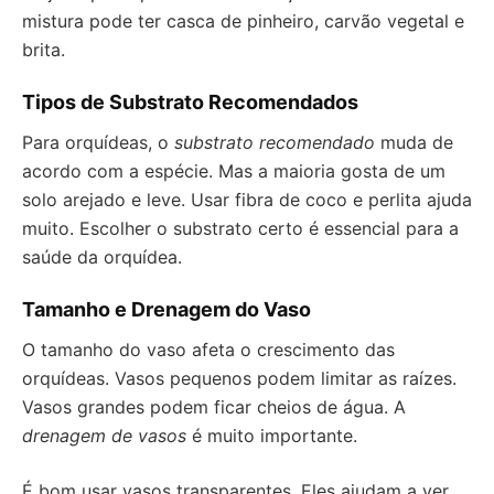
mistura pode ter casca de pinheiro, carvão vegetal e
brita.
Tipos de Substrato Recomendados
Para orquídeas, o
substrato recomendado
muda de
acordo com a espécie. Mas a maioria gosta de um
solo arejado e leve. Usar fibra de coco e perlita ajuda
muito. Escolher o substrato certo é essencial para a
saúde da orquídea.
Tamanho e Drenagem do Vaso
O tamanho do vaso afeta o crescimento das
orquídeas. Vasos pequenos podem limitar as raízes.
Vasos grandes podem ficar cheios de água. A
drenagem de vasos
é muito importante.
É bom usar vasos transparentes. Eles ajudam a ver