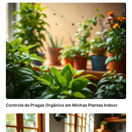
Controle de Pragas Orgânico em Minhas Plantas Indoor