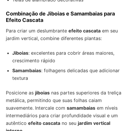
Combinação de Jiboias e Samambaias para
Efeito Cascata
Para criar um deslumbrante
efeito cascata
em seu
jardim vertical, combine diferentes plantas:
Jiboias
: excelentes para cobrir áreas maiores,
crescimento rápido
Samambaias
: folhagens delicadas que adicionar
textura
Posicione as
jiboias
nas partes superiores da treliça
metálica, permitindo que suas folhas caiam
suavemente. Intercale com
samambaias
em níveis
intermediários para criar profundidade visual e um
autêntico
efeito cascata
no seu
jardim vertical
interno
.