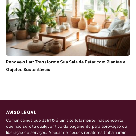
Renove o Lar: Transforme Sua Sala de Estar com Plantas e
Objetos Sustentáveis
AVISO LEGAL
Comunicamos que
JahTO
é um site totalmente independente,
que não solicita qualquer tipo de pagamento para aprovação ou
liberação de serviços. Apesar de nossos redatores trabalharem