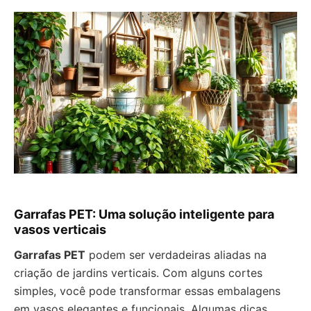
Garrafas PET: Uma solução inteligente para
vasos verticais
Garrafas PET
podem ser verdadeiras aliadas na
criação de jardins verticais. Com alguns cortes
simples, você pode transformar essas embalagens
em vasos elegantes e funcionais. Algumas dicas