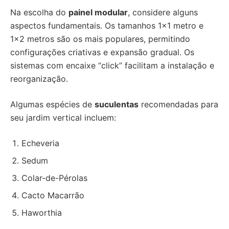
Na escolha do
painel modular
, considere alguns
aspectos fundamentais. Os tamanhos 1×1 metro e
1×2 metros são os mais populares, permitindo
configurações criativas e expansão gradual. Os
sistemas com encaixe “click” facilitam a instalação e
reorganização.
Algumas espécies de
suculentas
recomendadas para
seu jardim vertical incluem:
Echeveria
Sedum
Colar-de-Pérolas
Cacto Macarrão
Haworthia