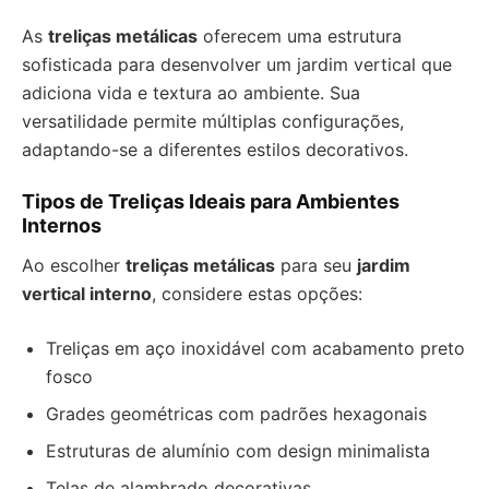
As
treliças metálicas
oferecem uma estrutura
sofisticada para desenvolver um jardim vertical que
adiciona vida e textura ao ambiente. Sua
versatilidade permite múltiplas configurações,
adaptando-se a diferentes estilos decorativos.
Tipos de Treliças Ideais para Ambientes
Internos
Ao escolher
treliças metálicas
para seu
jardim
vertical interno
, considere estas opções:
Treliças em aço inoxidável com acabamento preto
fosco
Grades geométricas com padrões hexagonais
Estruturas de alumínio com design minimalista
Telas de alambrado decorativas