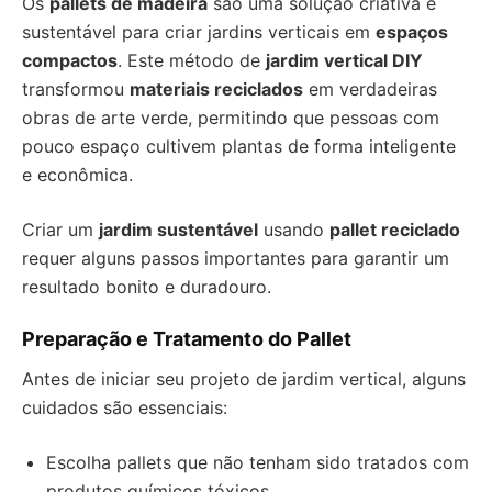
Os
pallets de madeira
são uma solução criativa e
sustentável para criar jardins verticais em
espaços
compactos
. Este método de
jardim vertical DIY
transformou
materiais reciclados
em verdadeiras
obras de arte verde, permitindo que pessoas com
pouco espaço cultivem plantas de forma inteligente
e econômica.
Criar um
jardim sustentável
usando
pallet reciclado
requer alguns passos importantes para garantir um
resultado bonito e duradouro.
Preparação e Tratamento do Pallet
Antes de iniciar seu projeto de jardim vertical, alguns
cuidados são essenciais:
Escolha pallets que não tenham sido tratados com
produtos químicos tóxicos