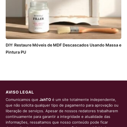
DIY: Restaure Móveis de MDF Descascados Usando Massa e
Pintura PU
AVISO LEGAL
Comunicamos que
JahTO
é um site totalmente independente,
que não solicita qualquer tipo de pagamento para aprovação ou
liberação de serviços. Apesar de nossos redatores trabalharem
continuamente para garantir a integridade e atualidade das
informações, ressaltamos que nosso conteúdo pode ficar