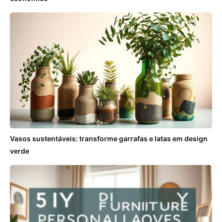
Vasos sustentáveis: transforme garrafas e latas em design
verde