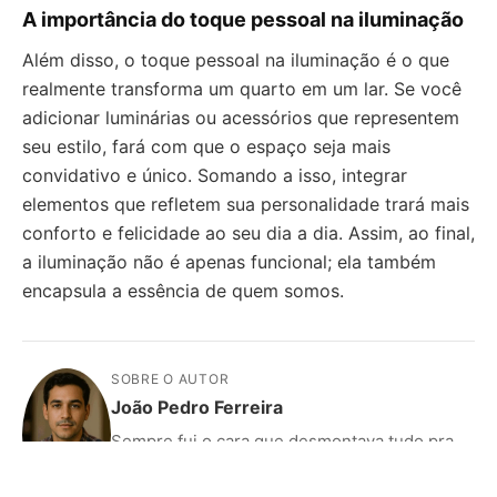
A importância do toque pessoal na iluminação
Além disso, o toque pessoal na iluminação é o que
realmente transforma um quarto em um lar. Se você
adicionar luminárias ou acessórios que representem
seu estilo, fará com que o espaço seja mais
convidativo e único. Somando a isso, integrar
elementos que refletem sua personalidade trará mais
conforto e felicidade ao seu dia a dia. Assim, ao final,
a iluminação não é apenas funcional; ela também
encapsula a essência de quem somos.
SOBRE O AUTOR
João Pedro Ferreira
Sempre fui o cara que desmontava tudo pra
entender como funcionava. Hoje testo, avalio
e explico tudo sobre hardware, periféricos e