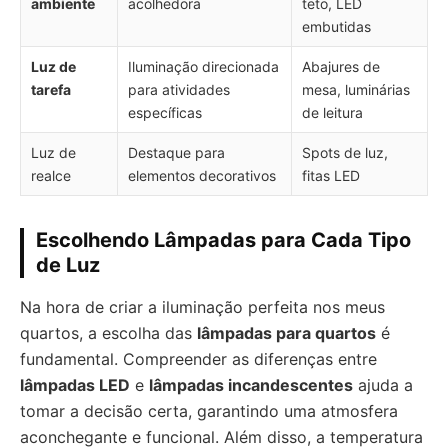
ambiente
acolhedora
teto, LED
embutidas
Luz de
Iluminação direcionada
Abajures de
tarefa
para atividades
mesa, luminárias
específicas
de leitura
Luz de
Destaque para
Spots de luz,
realce
elementos decorativos
fitas LED
Escolhendo Lâmpadas para Cada Tipo
de Luz
Na hora de criar a iluminação perfeita nos meus
quartos, a escolha das
lâmpadas para quartos
é
fundamental. Compreender as diferenças entre
lâmpadas LED
e
lâmpadas incandescentes
ajuda a
tomar a decisão certa, garantindo uma atmosfera
aconchegante e funcional. Além disso, a temperatura