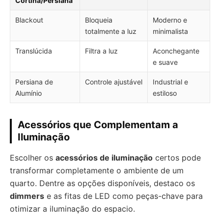
Cortina/Persiana
Blackout
Bloqueia
Moderno e
totalmente a luz
minimalista
Translúcida
Filtra a luz
Aconchegante
e suave
Persiana de
Controle ajustável
Industrial e
Alumínio
estiloso
Acessórios que Complementam a
Iluminação
Escolher os
acessórios de iluminação
certos pode
transformar completamente o ambiente de um
quarto. Dentre as opções disponíveis, destaco os
dimmers
e as fitas de LED como peças-chave para
otimizar a iluminação do espacio.