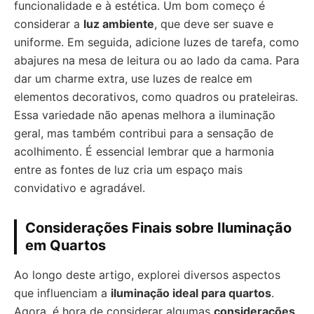
funcionalidade e à estética. Um bom começo é
considerar a
luz ambiente
, que deve ser suave e
uniforme. Em seguida, adicione luzes de tarefa, como
abajures na mesa de leitura ou ao lado da cama. Para
dar um charme extra, use luzes de realce em
elementos decorativos, como quadros ou prateleiras.
Essa variedade não apenas melhora a iluminação
geral, mas também contribui para a sensação de
acolhimento. É essencial lembrar que a harmonia
entre as fontes de luz cria um espaço mais
convidativo e agradável.
Considerações Finais sobre Iluminação
em Quartos
Ao longo deste artigo, explorei diversos aspectos
que influenciam a
iluminação ideal para quartos
.
Agora, é hora de considerar algumas
considerações