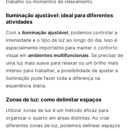
trabalho ou momentos de relaxamento.
Iluminação ajustável: ideal para diferentes
atividades
Com a
iluminação ajustável
, podemos controlar a
intensidade e o tipo de luz ao longo do dia. Isso é
especialmente importante para manter o conforto
visual em
ambientes multifuncionais
. Se precisar de
uma luz mais suave para relaxar ou um brilho mais
intenso para trabalhar, a possibilidade de ajustar a
iluminação pode fazer toda a diferença na
experiência diária.
Zonas de luz: como delimitar espaços
Utilizar zonas de luz é um método eficaz para
organizar o quarto em áreas distintas. Ao criar
diferentes zonas de luz, podemos delinear espaços