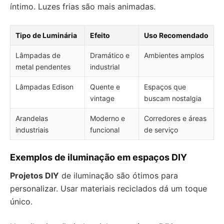
íntimo. Luzes frias são mais animadas.
Tipo de Luminária
Efeito
Uso Recomendado
Lâmpadas de
Dramático e
Ambientes amplos
metal pendentes
industrial
Lâmpadas Edison
Quente e
Espaços que
vintage
buscam nostalgia
Arandelas
Moderno e
Corredores e áreas
industriais
funcional
de serviço
Exemplos de iluminação em espaços DIY
Projetos DIY
de iluminação são ótimos para
personalizar. Usar materiais reciclados dá um toque
único.