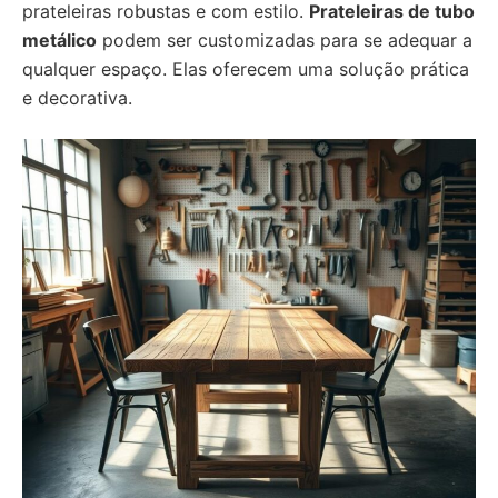
prateleiras robustas e com estilo.
Prateleiras de tubo
metálico
podem ser customizadas para se adequar a
qualquer espaço. Elas oferecem uma solução prática
e decorativa.