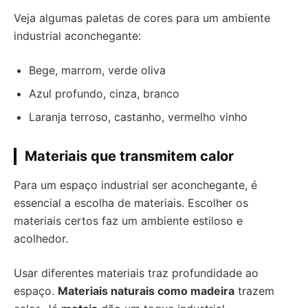
Veja algumas paletas de cores para um ambiente
industrial aconchegante:
Bege, marrom, verde oliva
Azul profundo, cinza, branco
Laranja terroso, castanho, vermelho vinho
Materiais que transmitem calor
Para um espaço industrial ser aconchegante, é
essencial a escolha de materiais. Escolher os
materiais certos faz um ambiente estiloso e
acolhedor.
Usar diferentes materiais traz profundidade ao
espaço.
Materiais naturais como madeira
trazem