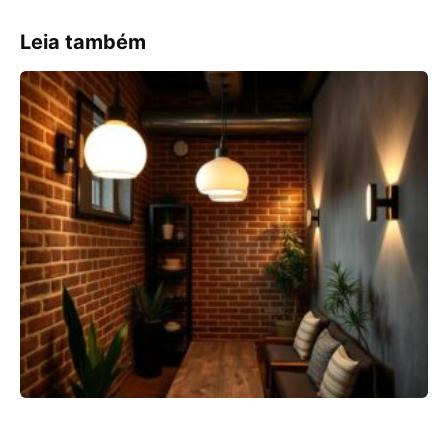
Leia também
7 Ideias de Iluminação Industrial para Espaços Reduzidos