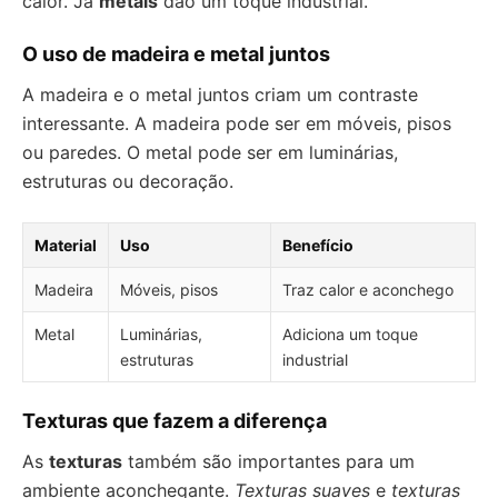
calor. Já
metais
dão um toque industrial.
O uso de madeira e metal juntos
A madeira e o metal juntos criam um contraste
interessante. A madeira pode ser em móveis, pisos
ou paredes. O metal pode ser em luminárias,
estruturas ou decoração.
Material
Uso
Benefício
Madeira
Móveis, pisos
Traz calor e aconchego
Metal
Luminárias,
Adiciona um toque
estruturas
industrial
Texturas que fazem a diferença
As
texturas
também são importantes para um
ambiente aconchegante.
Texturas suaves
e
texturas