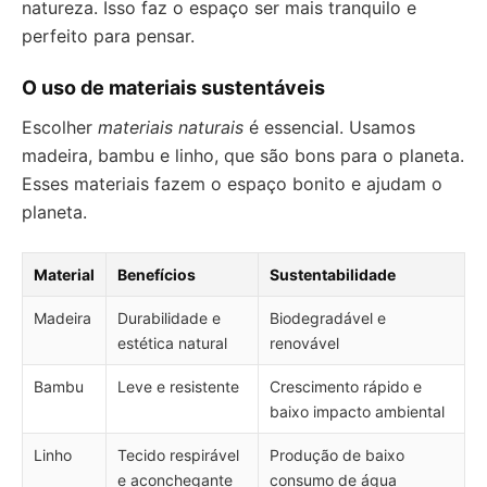
natureza. Isso faz o espaço ser mais tranquilo e
perfeito para pensar.
O uso de materiais sustentáveis
Escolher
materiais naturais
é essencial. Usamos
madeira, bambu e linho, que são bons para o planeta.
Esses materiais fazem o espaço bonito e ajudam o
planeta.
Material
Benefícios
Sustentabilidade
Madeira
Durabilidade e
Biodegradável e
estética natural
renovável
Bambu
Leve e resistente
Crescimento rápido e
baixo impacto ambiental
Linho
Tecido respirável
Produção de baixo
e aconchegante
consumo de água