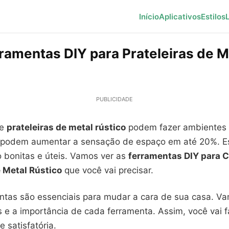
Início
Aplicativos
Estilos
rramentas DIY para Prateleiras de M
PUBLICIDADE
ue
prateleiras de metal rústico
podem fazer ambientes
s podem aumentar a sensação de espaço em até 20%. E
o bonitas e úteis. Vamos ver as
ferramentas DIY para C
e Metal Rústico
que você vai precisar.
ntas são essenciais para mudar a cara de sua casa. V
s e a importância de cada ferramenta. Assim, você vai f
e satisfatória.