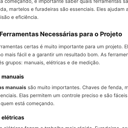
á começando, é importante saber quais ferramentas sã
a, martelos e furadeiras são essenciais. Eles ajudam a
são e eficiência.
 Ferramentas Necessárias para o Projeto
erramentas certas é muito importante para um projeto. 
ho mais fácil e a garantir um resultado bom. As ferrame
ês grupos: manuais, elétricas e de medição.
 manuais
as manuais
são muito importantes. Chaves de fenda, m
enciais. Elas permitem um controle preciso e são fáceis
a quem está começando.
elétricas