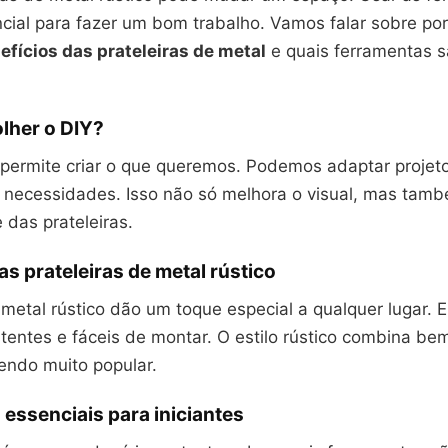
cial para fazer um bom trabalho. Vamos falar sobre por
efícios das prateleiras de metal
e quais ferramentas 
lher o DIY?
 permite criar o que queremos. Podemos adaptar projet
e necessidades. Isso não só melhora o visual, mas tam
 das prateleiras.
as prateleiras de metal rústico
 metal rústico dão um toque especial a qualquer lugar. E
stentes e fáceis de montar. O estilo rústico combina be
endo muito popular.
essenciais para iniciantes