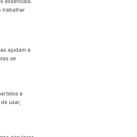
o essenciais.
 trabalhar
Elas ajudam a
ntas se
artelos e
 de usar,