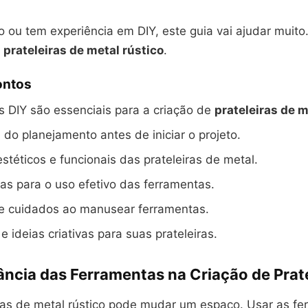
 ou tem experiência em DIY, este guia vai ajudar muito.
e
prateleiras de metal rústico
.
ontos
 DIY são essenciais para a criação de
prateleiras de m
 do planejamento antes de iniciar o projeto.
estéticos e funcionais das prateleiras de metal.
cas para o uso efetivo das ferramentas.
e cuidados ao manusear ferramentas.
e ideias criativas para suas prateleiras.
ância das Ferramentas na Criação de Prate
iras de metal rústico pode mudar um espaço. Usar as f