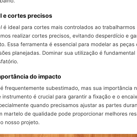
abalho.
 e cortes precisos
l
é ideal para cortes mais controlados ao trabalharmos
mos realizar cortes precisos, evitando desperdício e g
ito. Essa ferramenta é essencial para modelar as peças
ões planejadas. Dominar sua utilização é fundamental
fatório.
mportância do impacto
é frequentemente subestimado, mas sua importância n
 instrumento é crucial para garantir a fixação e o enca
pecialmente quando precisamos ajustar as partes duran
martelo de qualidade pode proporcionar melhores res
o nosso projeto.