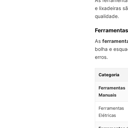
As ferramentas
e lixadeiras 
qualidade.
Ferramentas
As
ferrament
bolha e esqua
erros.
Categoria
Ferramentas
Manuais
Ferramentas
Elétricas