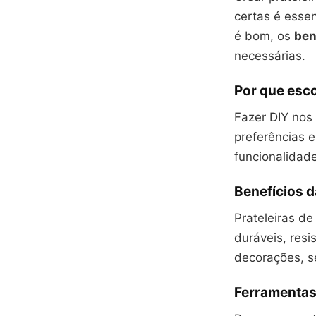
certas é essen
é bom, os
ben
necessárias.
Por que esco
Fazer DIY nos
preferências 
funcionalidade
Benefícios d
Prateleiras de
duráveis, resi
decorações, s
Ferramentas 