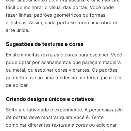
fácil de melhorar o visual das portas. Você pode
fazer linhas, padrões geométricos ou formas
artísticas. Assim, cada porta se torna uma obra de
arte única.
Sugestões de texturas e cores
Existem muitas
texturas e cores
para escolher. Você
pode optar por acabamentos que pareçam madeira
ou metal, ou escolher cores vibrantes. Os padrões
geométricos são uma tendência moderna que é fácil
de aplicar.
Criando designs únicos e criativos
Solte a criatividade e experimente. A
personalização
de portas
deve mostrar quem você é. Tente
combinar diferentes
texturas e cores
ou adicionar