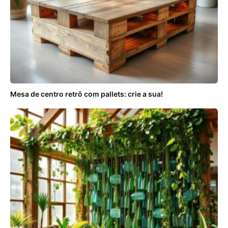
Mesa de centro retrô com pallets: crie a sua!