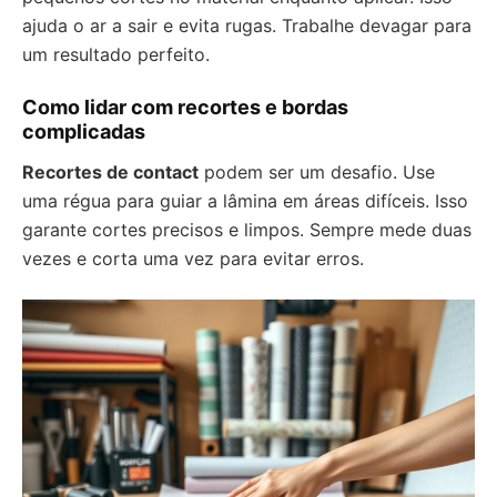
ajuda o ar a sair e evita rugas. Trabalhe devagar para
um resultado perfeito.
Como lidar com recortes e bordas
complicadas
Recortes de contact
podem ser um desafio. Use
uma régua para guiar a lâmina em áreas difíceis. Isso
garante cortes precisos e limpos. Sempre mede duas
vezes e corta uma vez para evitar erros.