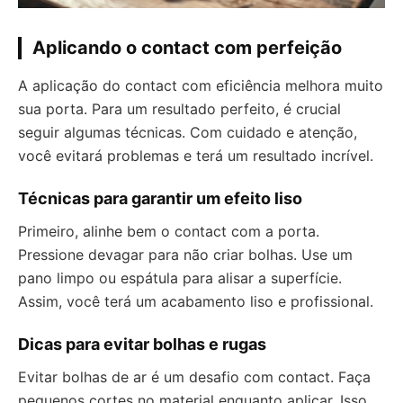
Aplicando o contact com perfeição
A aplicação do contact com eficiência melhora muito
sua porta. Para um resultado perfeito, é crucial
seguir algumas técnicas. Com cuidado e atenção,
você evitará problemas e terá um resultado incrível.
Técnicas para garantir um efeito liso
Primeiro, alinhe bem o contact com a porta.
Pressione devagar para não criar bolhas. Use um
pano limpo ou espátula para alisar a superfície.
Assim, você terá um acabamento liso e profissional.
Dicas para evitar bolhas e rugas
Evitar bolhas de ar é um desafio com contact. Faça
pequenos cortes no material enquanto aplicar. Isso