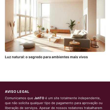
Luz natural: o segredo para ambientes mais vivos
AVISO LEGAL
Comunicamos que
JahTO
é um site totalmente independente,
que não solicita qualquer tipo de pagamento para aprovação ou
liberação de serviços. Apesar de nossos redatores trabalharem