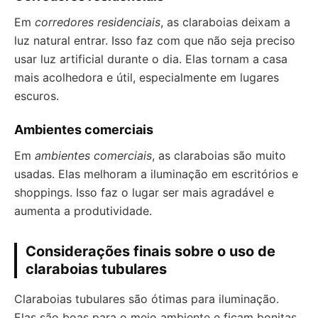
Em
corredores residenciais
, as claraboias deixam a
luz natural entrar. Isso faz com que não seja preciso
usar luz artificial durante o dia. Elas tornam a casa
mais acolhedora e útil, especialmente em lugares
escuros.
Ambientes comerciais
Em
ambientes comerciais
, as claraboias são muito
usadas. Elas melhoram a iluminação em escritórios e
shoppings. Isso faz o lugar ser mais agradável e
aumenta a produtividade.
Considerações finais sobre o uso de
claraboias tubulares
Claraboias tubulares são ótimas para iluminação.
Elas são boas para o meio ambiente e ficam bonitas.