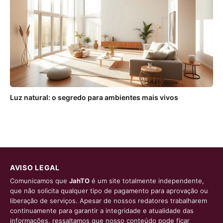
Luz natural: o segredo para ambientes mais vivos
AVISO LEGAL
Comunicamos que
JahTO
é um site totalmente independente,
que não solicita qualquer tipo de pagamento para aprovação ou
liberação de serviços. Apesar de nossos redatores trabalharem
continuamente para garantir a integridade e atualidade das
informações, ressaltamos que nosso conteúdo pode ficar