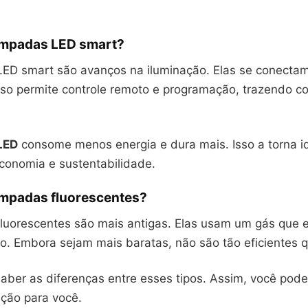
âmpadas LED smart?
ED smart são avanços na iluminação. Elas se conectam
Isso permite controle remoto e programação, trazendo co
LED
consome menos energia e dura mais. Isso a torna i
onomia e sustentabilidade.
âmpadas fluorescentes?
luorescentes são mais antigas. Elas usam um gás que e
o. Embora sejam mais baratas, não são tão eficientes 
aber as diferenças entre esses tipos. Assim, você pode
ação para você.