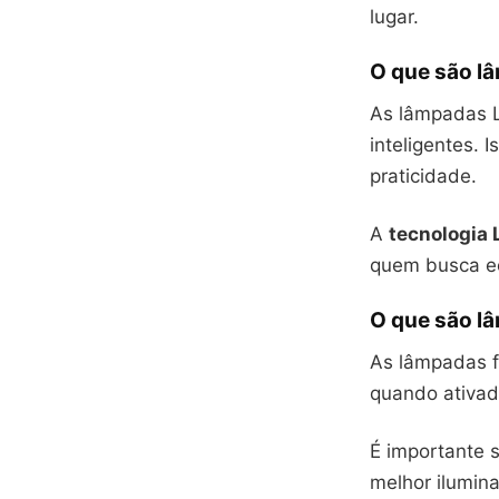
lugar.
O que são l
As lâmpadas L
inteligentes. 
praticidade.
A
tecnologia 
quem busca ec
O que são l
As lâmpadas f
quando ativad
É importante s
melhor ilumin