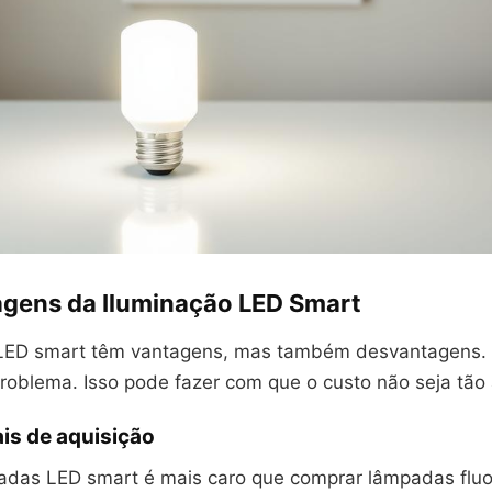
gens da Iluminação LED Smart
LED smart têm vantagens, mas também desvantagens. O
roblema. Isso pode fazer com que o custo não seja tão 
ais de aquisição
das LED smart é mais caro que comprar lâmpadas fluo