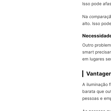
Isso pode afas
Na
comparaçã
alto. Isso po
Necessidade
Outro problem
smart precisam
em lugares se
Vantagen
A iluminação 
barata que ou
pessoas e emp