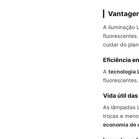
Vantagen
A iluminação 
fluorescentes
cuidar do plan
Eficiência e
A
tecnologia 
fluorescentes.
Vida útil da
As lâmpadas L
trocas e meno
economia de 