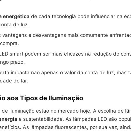
a energética
de cada tecnologia pode influenciar na e
onta de luz.
s vantagens e desvantagens mais comumente enfrenta
 compra.
ED smart podem ser mais eficazes na redução do co
ongo prazo.
erta impacta não apenas o valor da conta de luz, mas
idade do lar.
ão aos Tipos de Iluminação
 de iluminação estão no mercado hoje. A escolha de l
energia
e sustentabilidade. As lâmpadas LED são popul
enefícios. As lâmpadas fluorescentes, por sua vez, ain