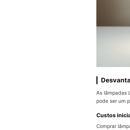
Desvanta
As lâmpadas 
pode ser um p
Custos inici
Comprar lâmpa