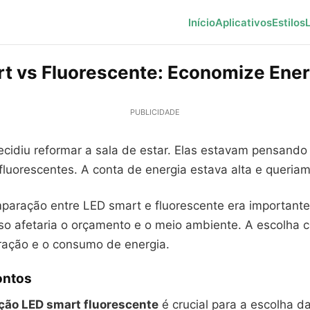
Início
Aplicativos
Estilos
t vs Fluorescente: Economize Ener
PUBLICIDADE
ecidiu reformar a sala de estar. Elas estavam pensand
fluorescentes. A conta de energia estava alta e queria
mparação entre LED smart e fluorescente era importante
so afetaria o orçamento e o meio ambiente. A escolha c
ação e o consumo de energia.
ontos
ão LED smart fluorescente
é crucial para a escolha d