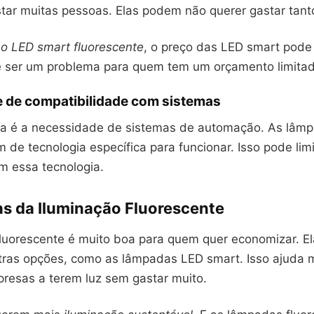
tar muitas pessoas. Elas podem não querer gastar tanto
o LED smart fluorescente
, o preço das LED smart pode
de ser um problema para quem tem um orçamento limitad
 de compatibilidade com sistemas
a é a necessidade de sistemas de automação. As lâm
 de tecnologia específica para funcionar. Isso pode lim
m essa tecnologia.
s da Iluminação Fluorescente
fluorescente é muito boa para quem quer economizar. El
tras opções, como as lâmpadas LED smart. Isso ajuda 
resas a terem luz sem gastar muito.