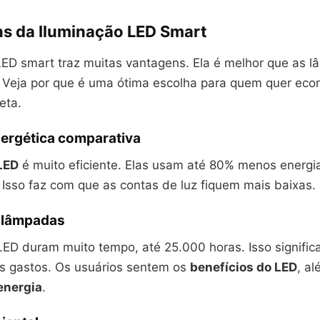
s da Iluminação LED Smart
LED smart traz muitas vantagens. Ela é melhor que as 
. Veja por que é uma ótima escolha para quem quer eco
eta.
nergética comparativa
LED
é muito eficiente. Elas usam até 80% menos energi
 Isso faz com que as contas de luz fiquem mais baixas.
s lâmpadas
ED duram muito tempo, até 25.000 horas. Isso signifi
s gastos. Os usuários sentem os
benefícios do LED
, a
energia
.