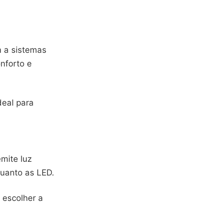
 a sistemas
nforto e
deal para
mite luz
quanto as LED.
 escolher a