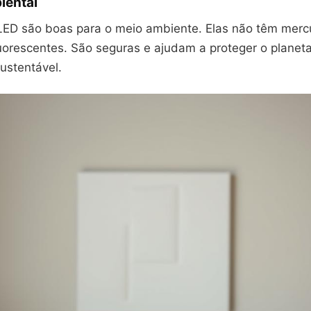
iental
ED são boas para o meio ambiente. Elas não têm merc
uorescentes. São seguras e ajudam a proteger o planet
ustentável.