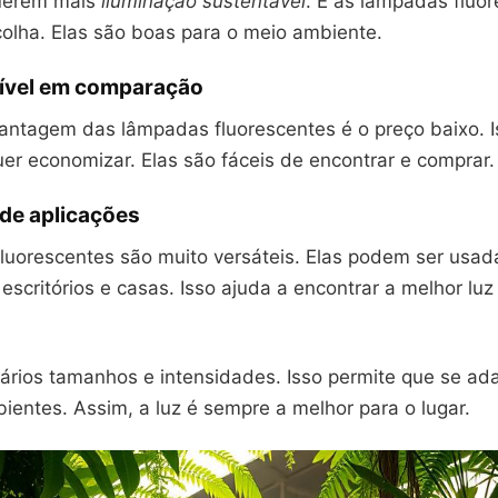
uerem mais
iluminação sustentável
. E as lâmpadas fluo
olha. Elas são boas para o meio ambiente.
ível em comparação
ntagem das lâmpadas fluorescentes é o preço baixo. I
er economizar. Elas são fáceis de encontrar e comprar.
 de aplicações
luorescentes são muito versáteis. Elas podem ser usa
escritórios e casas. Isso ajuda a encontrar a melhor lu
ários tamanhos e intensidades. Isso permite que se a
ientes. Assim, a luz é sempre a melhor para o lugar.