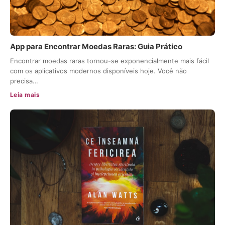
App para Encontrar Moedas Raras: Guia Prático
Encontrar moedas raras tornou-se exponencialmente mais fácil
com os aplicativos modernos disponíveis hoje. Você não
precisa…
Leia mais