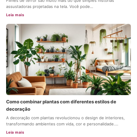
Filmes de terror são muito mais do que simples histórias
assustadoras projetadas na tela. Você pode…
Leia mais
Como combinar plantas com diferentes estilos de
decoração
A decoração com plantas revolucionou o design de interiores,
transformando ambientes com vida, cor e personalidade.…
Leia mais