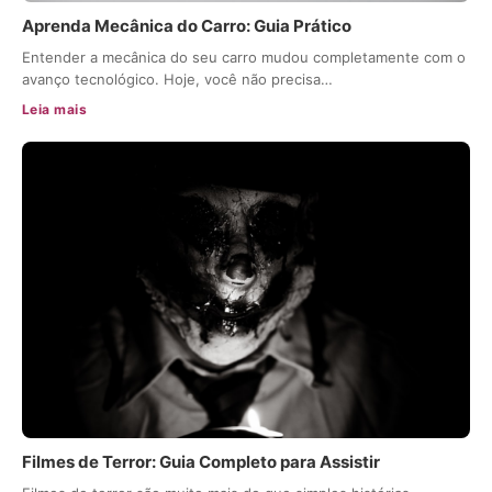
Aprenda Mecânica do Carro: Guia Prático
Entender a mecânica do seu carro mudou completamente com o
avanço tecnológico. Hoje, você não precisa…
Leia mais
Filmes de Terror: Guia Completo para Assistir