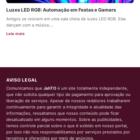
Luzes LED RGB: Automação em Festas e Gamers
Amigos se reúnem em uma sala cheia de luzes LED RGB. Elas
dançam com a música.…
Leia mais
AVISO LEGAL
Comunicamos que
JahTO
é um site totalmente independente,
que não solicita qualquer tipo de pagamento para aprovação ou
liberação de serviços. Apesar de nossos redatores trabalharem
continuamente para garantir a integridade e atualidade das
informações, ressaltamos que nosso conteúdo pode ficar
desatualizado em alguns momentos. Sobre as publicidades,
temos controle parcial sobre o que é exibido em nosso portal,
por isso não nos responsabilizamos por serviços prestados por
terceiros e oferecidos por meio de anúncios.