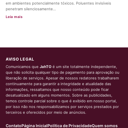
em ambientes potencialmente tóxicos. Poluentes invisíveis
penetram silenciosamente…
Leia mais
AVISO LEGAL
Comunicamos que
JahTO
é um site totalmente independente,
que não solicita qualquer tipo de pagamento para aprovação ou
liberação de serviços. Apesar de nossos redatores trabalharem
continuamente para garantir a integridade e atualidade das
informações, ressaltamos que nosso conteúdo pode ficar
desatualizado em alguns momentos. Sobre as publicidades,
temos controle parcial sobre o que é exibido em nosso portal,
por isso não nos responsabilizamos por serviços prestados por
terceiros e oferecidos por meio de anúncios.
Contato
Página Inicial
Política de Privacidade
Quem somos