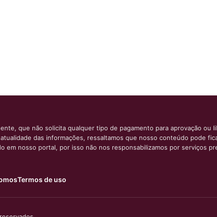
ente, que não solicita qualquer tipo de pagamento para aprovação ou l
e atualidade das informações, ressaltamos que nosso conteúdo pode fi
ido em nosso portal, por isso não nos responsabilizamos por serviços pr
omos
Termos de uso
 reservados