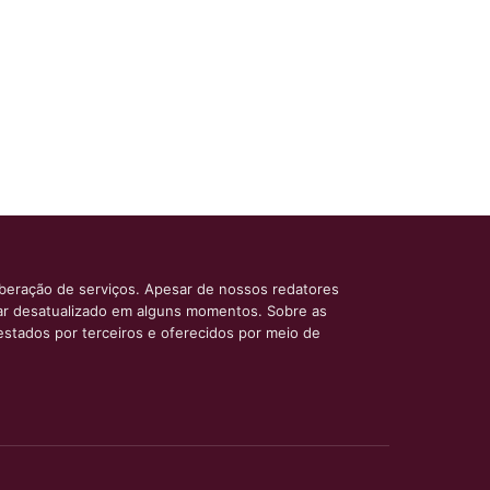
iberação de serviços. Apesar de nossos redatores
car desatualizado em alguns momentos. Sobre as
estados por terceiros e oferecidos por meio de