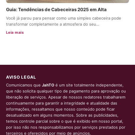
Guia: Tendências de Cabeceiras 2025 em Alta
Você já parou para pensar como uma simples cabeceira pode
transformar completamente a atmosfera do seu…
Leia mais
AVISO LEGAL
Comunicamos que
JahTO
é um site totalmente independente,
que não solicita qualquer tipo de pagamento para aprovação ou
liberação de serviços. Apesar de nossos redatores trabalharem
continuamente para garantir a integridade e atualidade das
informações, ressaltamos que nosso conteúdo pode ficar
desatualizado em alguns momentos. Sobre as publicidades,
temos controle parcial sobre o que é exibido em nosso portal,
por isso não nos responsabilizamos por serviços prestados por
terceiros e oferecidos por meio de anúncios.