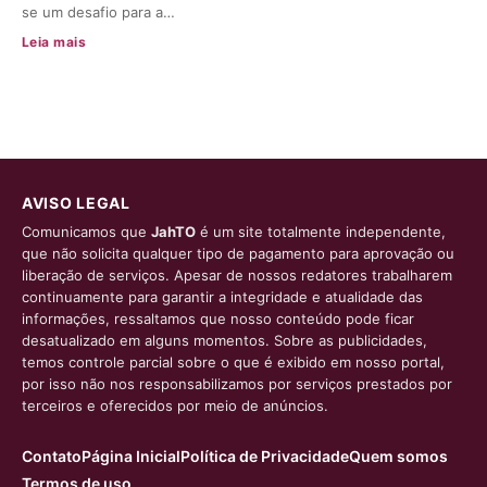
se um desafio para a…
Leia mais
AVISO LEGAL
Comunicamos que
JahTO
é um site totalmente independente,
que não solicita qualquer tipo de pagamento para aprovação ou
liberação de serviços. Apesar de nossos redatores trabalharem
continuamente para garantir a integridade e atualidade das
informações, ressaltamos que nosso conteúdo pode ficar
desatualizado em alguns momentos. Sobre as publicidades,
temos controle parcial sobre o que é exibido em nosso portal,
por isso não nos responsabilizamos por serviços prestados por
terceiros e oferecidos por meio de anúncios.
Contato
Página Inicial
Política de Privacidade
Quem somos
Termos de uso