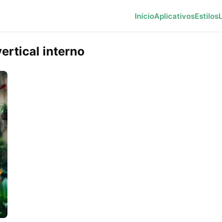
Início
Aplicativos
Estilos
rtical interno