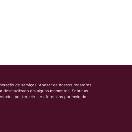
iberação de serviços. Apesar de nossos redatores
car desatualizado em alguns momentos. Sobre as
estados por terceiros e oferecidos por meio de