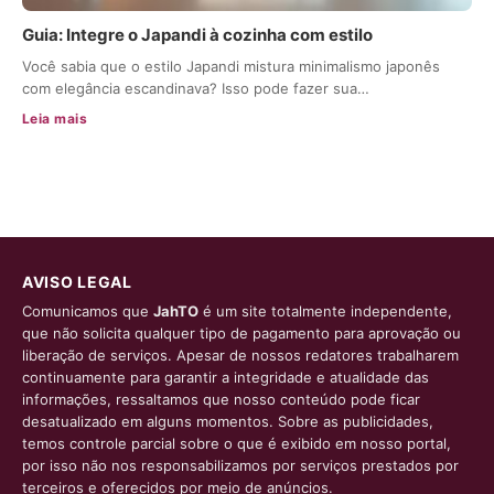
Guia: Integre o Japandi à cozinha com estilo
Você sabia que o estilo Japandi mistura minimalismo japonês
com elegância escandinava? Isso pode fazer sua…
Leia mais
AVISO LEGAL
Comunicamos que
JahTO
é um site totalmente independente,
que não solicita qualquer tipo de pagamento para aprovação ou
liberação de serviços. Apesar de nossos redatores trabalharem
continuamente para garantir a integridade e atualidade das
informações, ressaltamos que nosso conteúdo pode ficar
desatualizado em alguns momentos. Sobre as publicidades,
temos controle parcial sobre o que é exibido em nosso portal,
por isso não nos responsabilizamos por serviços prestados por
terceiros e oferecidos por meio de anúncios.