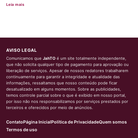
Leia mais
AVISO LEGAL
Comunicamos que
JahTO
é um site totalmente independente,
que não solicita qualquer tipo de pagamento para aprovação ou
liberação de serviços. Apesar de nossos redatores trabalharem
continuamente para garantir a integridade e atualidade das
informações, ressaltamos que nosso conteúdo pode ficar
desatualizado em alguns momentos. Sobre as publicidades,
temos controle parcial sobre o que é exibido em nosso portal,
por isso não nos responsabilizamos por serviços prestados por
terceiros e oferecidos por meio de anúncios.
Contato
Página Inicial
Política de Privacidade
Quem somos
Termos de uso