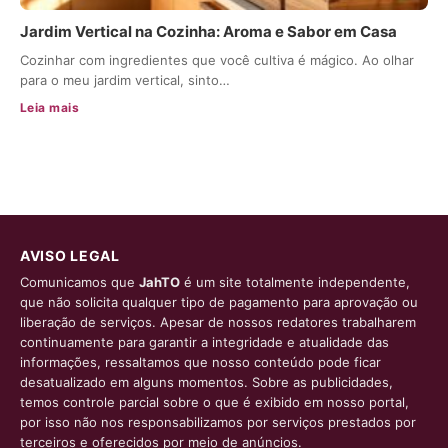
Jardim Vertical na Cozinha: Aroma e Sabor em Casa
Cozinhar com ingredientes que você cultiva é mágico. Ao olhar
para o meu jardim vertical, sinto…
Leia mais
AVISO LEGAL
Comunicamos que
JahTO
é um site totalmente independente,
que não solicita qualquer tipo de pagamento para aprovação ou
liberação de serviços. Apesar de nossos redatores trabalharem
continuamente para garantir a integridade e atualidade das
informações, ressaltamos que nosso conteúdo pode ficar
desatualizado em alguns momentos. Sobre as publicidades,
temos controle parcial sobre o que é exibido em nosso portal,
por isso não nos responsabilizamos por serviços prestados por
terceiros e oferecidos por meio de anúncios.