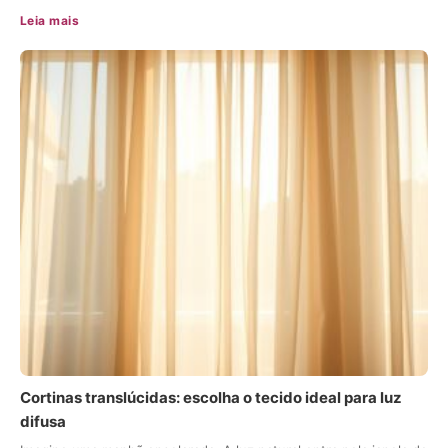
Leia mais
Cortinas translúcidas: escolha o tecido ideal para luz
difusa