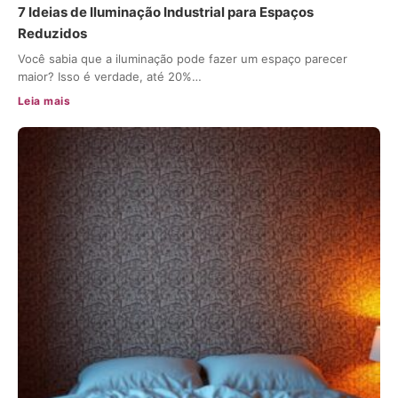
7 Ideias de Iluminação Industrial para Espaços
Reduzidos
Você sabia que a iluminação pode fazer um espaço parecer
maior? Isso é verdade, até 20%…
Leia mais