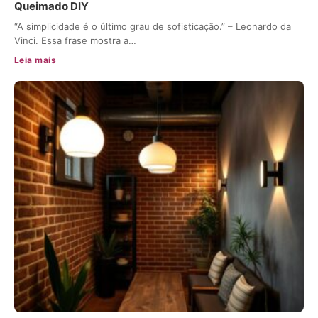
Queimado DIY
“A simplicidade é o último grau de sofisticação.” – Leonardo da
Vinci. Essa frase mostra a…
Leia mais