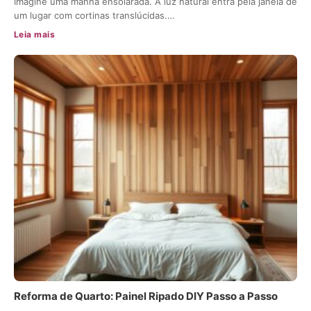
Imagine uma manhã ensolarada. A luz natural entra pela janela de
um lugar com cortinas translúcidas.…
Leia mais
Reforma de Quarto: Painel Ripado DIY Passo a Passo