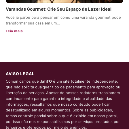
Varandas Gourmet: Crie Seu Espaço de Lazer Ideal
Você já parou para pensar em como uma varanda gourmet pode
transformar sua casa em um…
Leia mais
AVISO LEGAL
Comunicamos que
JahTO
é um site totalmente independente,
que não solicita qualquer tipo de pagamento para aprovação ou
liberação de serviços. Apesar de nossos redatores trabalharem
continuamente para garantir a integridade e atualidade das
informações, ressaltamos que nosso conteúdo pode ficar
desatualizado em alguns momentos. Sobre as publicidades,
temos controle parcial sobre o que é exibido em nosso portal,
por isso não nos responsabilizamos por serviços prestados por
terceiros e oferecidos por meio de anúncios.