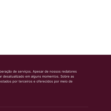
iberação de serviços. Apesar de nossos redatores
car desatualizado em alguns momentos. Sobre as
estados por terceiros e oferecidos por meio de