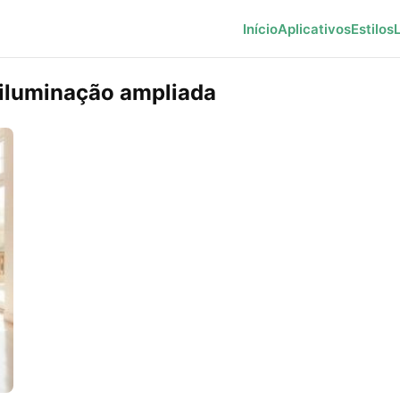
Início
Aplicativos
Estilos
 iluminação ampliada