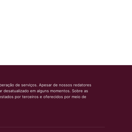
iberação de serviços. Apesar de nossos redatores
car desatualizado em alguns momentos. Sobre as
estados por terceiros e oferecidos por meio de