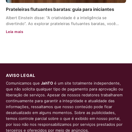
Prateleiras flutuantes baratas: guia para iniciantes
Albert Einstein disse: “A criatividade é a inteligência se
divertindo”. Ao explorar prateleiras flutuantes baratas, você…
Leia mais
AVISO LEGAL
Comunicamos que
JahTO
é um site totalmente independente,
que não solicita qualquer tipo de pagamento para aprovação ou
liberação de serviços. Apesar de nossos redatores trabalharem
continuamente para garantir a integridade e atualidade das
informações, ressaltamos que nosso conteúdo pode ficar
desatualizado em alguns momentos. Sobre as publicidades,
temos controle parcial sobre o que é exibido em nosso portal,
por isso não nos responsabilizamos por serviços prestados por
terceiros e oferecidos por meio de anúncios.