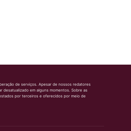
iberação de serviços. Apesar de nossos redatores
car desatualizado em alguns momentos. Sobre as
estados por terceiros e oferecidos por meio de