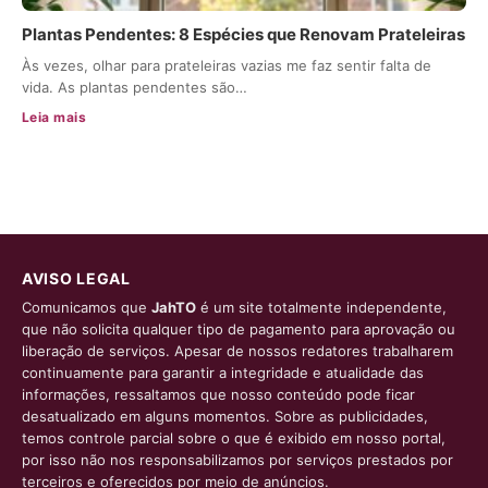
Plantas Pendentes: 8 Espécies que Renovam Prateleiras
Às vezes, olhar para prateleiras vazias me faz sentir falta de
vida. As plantas pendentes são…
Leia mais
AVISO LEGAL
Comunicamos que
JahTO
é um site totalmente independente,
que não solicita qualquer tipo de pagamento para aprovação ou
liberação de serviços. Apesar de nossos redatores trabalharem
continuamente para garantir a integridade e atualidade das
informações, ressaltamos que nosso conteúdo pode ficar
desatualizado em alguns momentos. Sobre as publicidades,
temos controle parcial sobre o que é exibido em nosso portal,
por isso não nos responsabilizamos por serviços prestados por
terceiros e oferecidos por meio de anúncios.