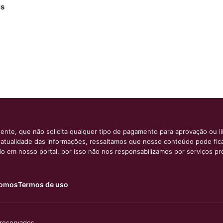
is
ente, que não solicita qualquer tipo de pagamento para aprovação ou l
e atualidade das informações, ressaltamos que nosso conteúdo pode fi
ido em nosso portal, por isso não nos responsabilizamos por serviços pr
omos
Termos de uso
 reservados