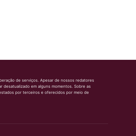
iberação de serviços. Apesar de nossos redatores
car desatualizado em alguns momentos. Sobre as
estados por terceiros e oferecidos por meio de