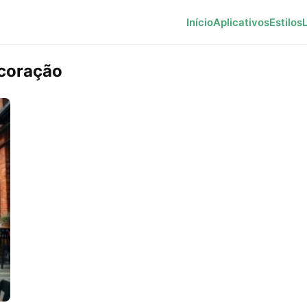
Início
Aplicativos
Estilos
ecoração