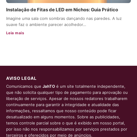
Instalação de Fitas de LED em Nichos: Guia Prático
Imagine uma sala com sombras dançando nas paredes. A luz
suave faz o ambiente parecer acolhedor…
Leia mais
AVISO LEGAL
Comunicamos que
JahTO
é um site totalmente independente,
que não solicita qualquer tipo de pagamento para aprovação ou
liberação de serviços. Apesar de nossos redatores trabalharem
continuamente para garantir a integridade e atualidade das
informações, ressaltamos que nosso conteúdo pode ficar
desatualizado em alguns momentos. Sobre as publicidades,
temos controle parcial sobre o que é exibido em nosso portal,
por isso não nos responsabilizamos por serviços prestados por
terceiros e oferecidos por meio de anúncios.