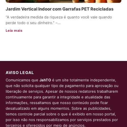
Jardim Vertical Indoor com Garrafas PET Recicladas
“A verdadeira medida da riqueza é quanto você vale quando
perde todo o seu dinheiro.” –…
Leia mais
AVISO LEGAL
Comunicamos que
JahTO
é um site totalmente independente,
que não solicita qualquer tipo de pagamento para aprovação ou
liberação de serviços. Apesar de nossos redatores trabalharem
continuamente para garantir a integridade e atualidade das
informações, ressaltamos que nosso conteúdo pode ficar
desatualizado em alguns momentos. Sobre as publicidades,
temos controle parcial sobre o que é exibido em nosso portal,
por isso não nos responsabilizamos por serviços prestados por
terceiros e oferecidos por meio de anúncios.