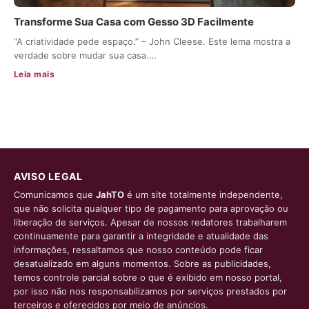
Transforme Sua Casa com Gesso 3D Facilmente
“A criatividade pede espaço.” – John Cleese. Este lema mostra a
verdade sobre mudar sua casa.…
Leia mais
AVISO LEGAL
Comunicamos que
JahTO
é um site totalmente independente,
que não solicita qualquer tipo de pagamento para aprovação ou
liberação de serviços. Apesar de nossos redatores trabalharem
continuamente para garantir a integridade e atualidade das
informações, ressaltamos que nosso conteúdo pode ficar
desatualizado em alguns momentos. Sobre as publicidades,
temos controle parcial sobre o que é exibido em nosso portal,
por isso não nos responsabilizamos por serviços prestados por
terceiros e oferecidos por meio de anúncios.