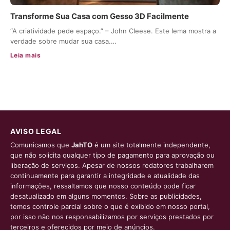
Transforme Sua Casa com Gesso 3D Facilmente
“A criatividade pede espaço.” – John Cleese. Este lema mostra a
verdade sobre mudar sua casa.…
Leia mais
AVISO LEGAL
Comunicamos que
JahTO
é um site totalmente independente,
que não solicita qualquer tipo de pagamento para aprovação ou
liberação de serviços. Apesar de nossos redatores trabalharem
continuamente para garantir a integridade e atualidade das
informações, ressaltamos que nosso conteúdo pode ficar
desatualizado em alguns momentos. Sobre as publicidades,
temos controle parcial sobre o que é exibido em nosso portal,
por isso não nos responsabilizamos por serviços prestados por
terceiros e oferecidos por meio de anúncios.