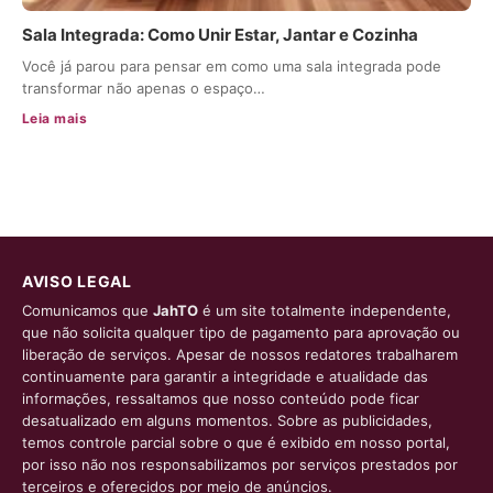
Sala Integrada: Como Unir Estar, Jantar e Cozinha
Você já parou para pensar em como uma sala integrada pode
transformar não apenas o espaço…
Leia mais
AVISO LEGAL
Comunicamos que
JahTO
é um site totalmente independente,
que não solicita qualquer tipo de pagamento para aprovação ou
liberação de serviços. Apesar de nossos redatores trabalharem
continuamente para garantir a integridade e atualidade das
informações, ressaltamos que nosso conteúdo pode ficar
desatualizado em alguns momentos. Sobre as publicidades,
temos controle parcial sobre o que é exibido em nosso portal,
por isso não nos responsabilizamos por serviços prestados por
terceiros e oferecidos por meio de anúncios.