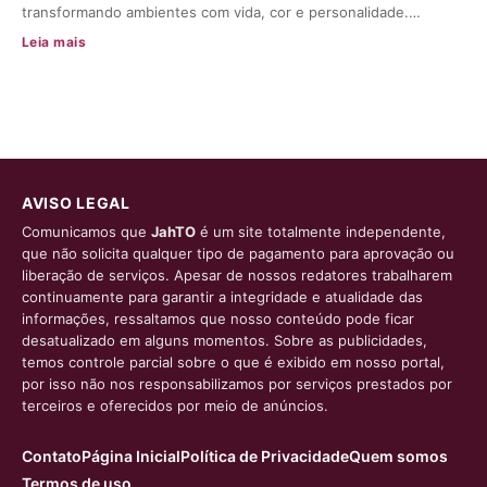
transformando ambientes com vida, cor e personalidade.…
Leia mais
AVISO LEGAL
Comunicamos que
JahTO
é um site totalmente independente,
que não solicita qualquer tipo de pagamento para aprovação ou
liberação de serviços. Apesar de nossos redatores trabalharem
continuamente para garantir a integridade e atualidade das
informações, ressaltamos que nosso conteúdo pode ficar
desatualizado em alguns momentos. Sobre as publicidades,
temos controle parcial sobre o que é exibido em nosso portal,
por isso não nos responsabilizamos por serviços prestados por
terceiros e oferecidos por meio de anúncios.
Contato
Página Inicial
Política de Privacidade
Quem somos
Termos de uso