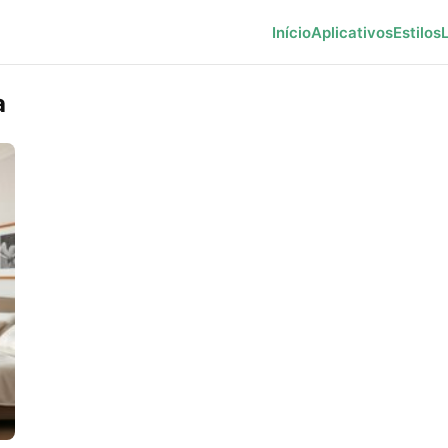
Início
Aplicativos
Estilos
a