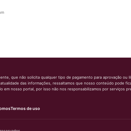
 um
ente, que não solicita qualquer tipo de pagamento para aprovação ou l
e atualidade das informações, ressaltamos que nosso conteúdo pode fi
ido em nosso portal, por isso não nos responsabilizamos por serviços pr
omos
Termos de uso
 reservados