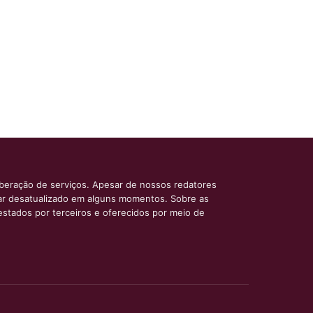
iberação de serviços. Apesar de nossos redatores
car desatualizado em alguns momentos. Sobre as
estados por terceiros e oferecidos por meio de