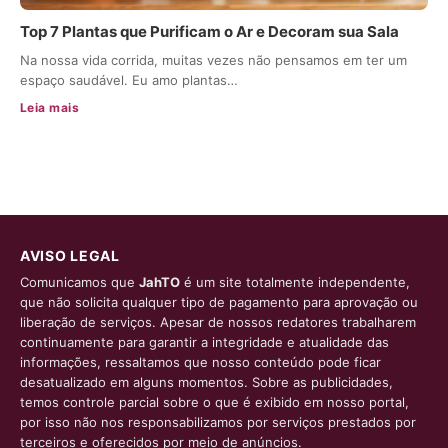
Top 7 Plantas que Purificam o Ar e Decoram sua Sala
Na nossa vida corrida, muitas vezes não pensamos em ter um
espaço saudável. Eu amo plantas…
Leia mais
AVISO LEGAL
Comunicamos que
JahTO
é um site totalmente independente,
que não solicita qualquer tipo de pagamento para aprovação ou
liberação de serviços. Apesar de nossos redatores trabalharem
continuamente para garantir a integridade e atualidade das
informações, ressaltamos que nosso conteúdo pode ficar
desatualizado em alguns momentos. Sobre as publicidades,
temos controle parcial sobre o que é exibido em nosso portal,
por isso não nos responsabilizamos por serviços prestados por
terceiros e oferecidos por meio de anúncios.