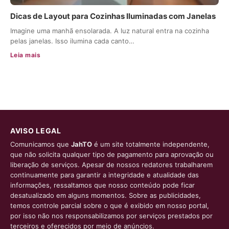
Dicas de Layout para Cozinhas Iluminadas com Janelas
Imagine uma manhã ensolarada. A luz natural entra na cozinha
pelas janelas. Isso ilumina cada canto…
Leia mais
AVISO LEGAL
Comunicamos que
JahTO
é um site totalmente independente,
que não solicita qualquer tipo de pagamento para aprovação ou
liberação de serviços. Apesar de nossos redatores trabalharem
continuamente para garantir a integridade e atualidade das
informações, ressaltamos que nosso conteúdo pode ficar
desatualizado em alguns momentos. Sobre as publicidades,
temos controle parcial sobre o que é exibido em nosso portal,
por isso não nos responsabilizamos por serviços prestados por
terceiros e oferecidos por meio de anúncios.