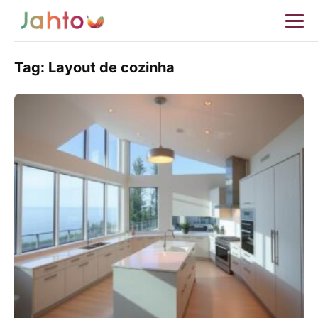
Tag:
Layout de cozinha