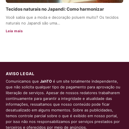
Tecidos naturais no Japandi: Como harmonizar
Você sabia que a moda e decoração poluem muito? Os tecidos
naturais no Japandi são uma…
Leia mais
AVISO LEGAL
Comunicamos que
JahTO
é um site totalmente independente,
que não solicita qualquer tipo de pagamento para aprovação ou
liberação de serviços. Apesar de nossos redatores trabalharem
continuamente para garantir a integridade e atualidade das
informações, ressaltamos que nosso conteúdo pode ficar
desatualizado em alguns momentos. Sobre as publicidades,
temos controle parcial sobre o que é exibido em nosso portal,
por isso não nos responsabilizamos por serviços prestados por
terceiros e oferecidos por meio de anúncios.