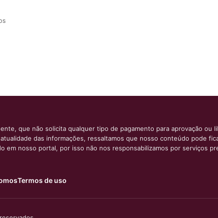
os
ente, que não solicita qualquer tipo de pagamento para aprovação ou l
e atualidade das informações, ressaltamos que nosso conteúdo pode fi
ido em nosso portal, por isso não nos responsabilizamos por serviços pr
omos
Termos de uso
 reservados