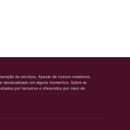
iberação de serviços. Apesar de nossos redatores
car desatualizado em alguns momentos. Sobre as
estados por terceiros e oferecidos por meio de