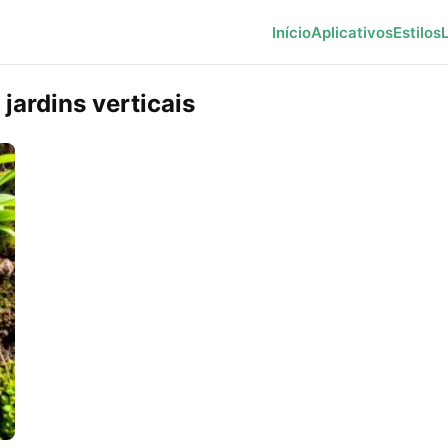
Início
Aplicativos
Estilos
jardins verticais