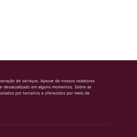
iberação de serviços. Apesar de nossos redatores
car desatualizado em alguns momentos. Sobre as
estados por terceiros e oferecidos por meio de