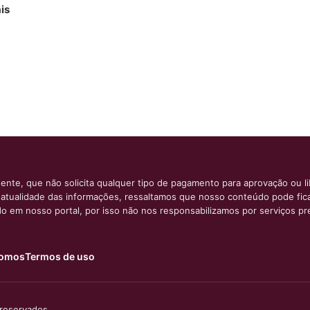
is
ente, que não solicita qualquer tipo de pagamento para aprovação ou l
e atualidade das informações, ressaltamos que nosso conteúdo pode fi
ido em nosso portal, por isso não nos responsabilizamos por serviços pr
omos
Termos de uso
 reservados