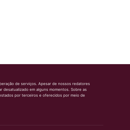
iberação de serviços. Apesar de nossos redatores
car desatualizado em alguns momentos. Sobre as
estados por terceiros e oferecidos por meio de