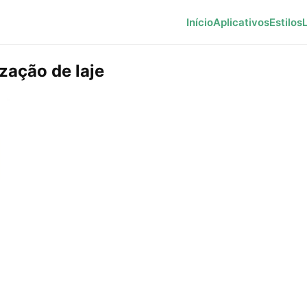
Início
Aplicativos
Estilos
zação de laje