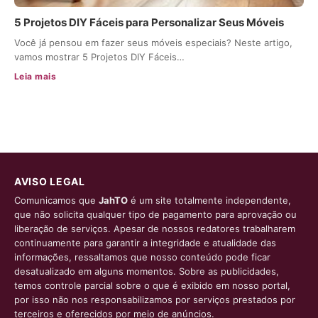
5 Projetos DIY Fáceis para Personalizar Seus Móveis
Você já pensou em fazer seus móveis especiais? Neste artigo,
vamos mostrar 5 Projetos DIY Fáceis…
Leia mais
AVISO LEGAL
Comunicamos que
JahTO
é um site totalmente independente,
que não solicita qualquer tipo de pagamento para aprovação ou
liberação de serviços. Apesar de nossos redatores trabalharem
continuamente para garantir a integridade e atualidade das
informações, ressaltamos que nosso conteúdo pode ficar
desatualizado em alguns momentos. Sobre as publicidades,
temos controle parcial sobre o que é exibido em nosso portal,
por isso não nos responsabilizamos por serviços prestados por
terceiros e oferecidos por meio de anúncios.