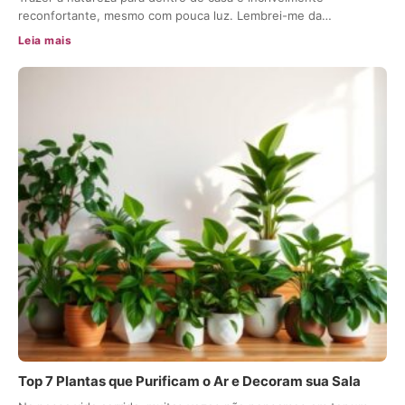
reconfortante, mesmo com pouca luz. Lembrei-me da…
Leia mais
Top 7 Plantas que Purificam o Ar e Decoram sua Sala