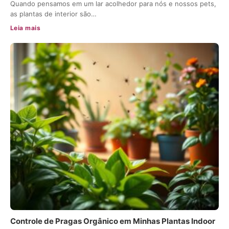
Quando pensamos em um lar acolhedor para nós e nossos pets,
as plantas de interior são…
Leia mais
Controle de Pragas Orgânico em Minhas Plantas Indoor