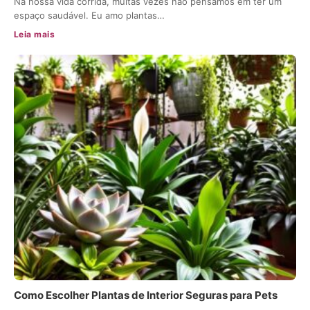
Na nossa vida corrida, muitas vezes não pensamos em ter um
espaço saudável. Eu amo plantas…
Leia mais
Como Escolher Plantas de Interior Seguras para Pets