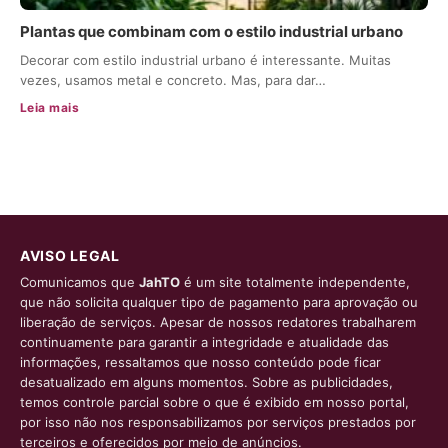
Plantas que combinam com o estilo industrial urbano
Decorar com estilo industrial urbano é interessante. Muitas
vezes, usamos metal e concreto. Mas, para dar…
Leia mais
AVISO LEGAL
Comunicamos que
JahTO
é um site totalmente independente,
que não solicita qualquer tipo de pagamento para aprovação ou
liberação de serviços. Apesar de nossos redatores trabalharem
continuamente para garantir a integridade e atualidade das
informações, ressaltamos que nosso conteúdo pode ficar
desatualizado em alguns momentos. Sobre as publicidades,
temos controle parcial sobre o que é exibido em nosso portal,
por isso não nos responsabilizamos por serviços prestados por
terceiros e oferecidos por meio de anúncios.