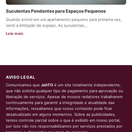
Suculentas Pendentes para Espaços Pequenos
Quando entrei em um apartamento pequeno pela primeira vez,
senti a limitação de espaço. As suculentas…
Leia mais
AVISO LEGAL
Comunicamos que
JahTO
é um site totalmente independente,
que não solicita qualquer tipo de pagamento para aprovação ou
liberação de serviços. Apesar de nossos redatores trabalharem
continuamente para garantir a integridade e atualidade das
informações, ressaltamos que nosso conteúdo pode ficar
desatualizado em alguns momentos. Sobre as publicidades,
temos controle parcial sobre o que é exibido em nosso portal,
por isso não nos responsabilizamos por serviços prestados por
terceiros e oferecidos por meio de anúncios.