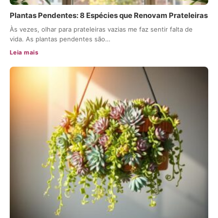
Plantas Pendentes: 8 Espécies que Renovam Prateleiras
Às vezes, olhar para prateleiras vazias me faz sentir falta de
vida. As plantas pendentes são…
Leia mais