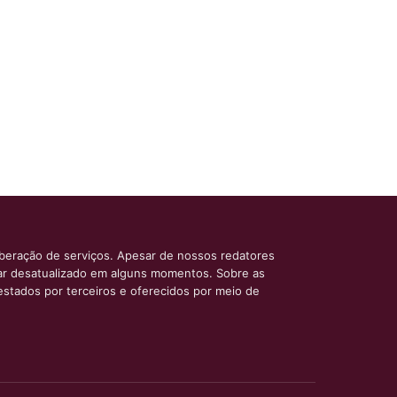
iberação de serviços. Apesar de nossos redatores
car desatualizado em alguns momentos. Sobre as
estados por terceiros e oferecidos por meio de