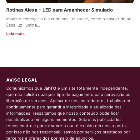
Rotinas Alexa + LED para Amanhecer Simulado
Imagine começar o dia com uma luz suave, como o nascer do sol.
Essa luz ilumina…
Leia mais
AVISO LEGAL
Comunicamos que
JahTO
é um site totalmente independente,
que não solicita qualquer tipo de pagamento para aprovação ou
liberação de serviços. Apesar de nossos redatores trabalharem
continuamente para garantir a integridade e atualidade das
informações, ressaltamos que nosso conteúdo pode ficar
desatualizado em alguns momentos. Sobre as publicidades,
temos controle parcial sobre o que é exibido em nosso portal,
por isso não nos responsabilizamos por serviços prestados por
terceiros e oferecidos por meio de anúncios.