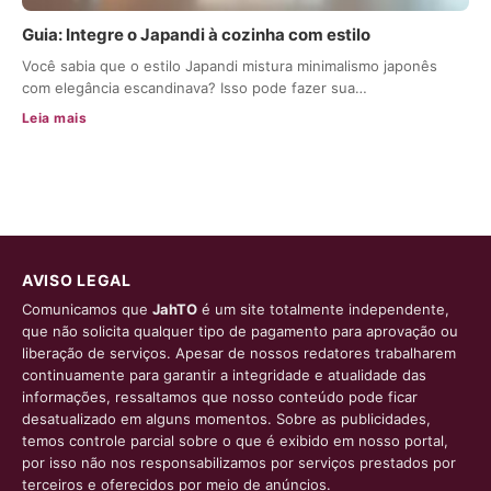
Guia: Integre o Japandi à cozinha com estilo
Você sabia que o estilo Japandi mistura minimalismo japonês
com elegância escandinava? Isso pode fazer sua…
Leia mais
AVISO LEGAL
Comunicamos que
JahTO
é um site totalmente independente,
que não solicita qualquer tipo de pagamento para aprovação ou
liberação de serviços. Apesar de nossos redatores trabalharem
continuamente para garantir a integridade e atualidade das
informações, ressaltamos que nosso conteúdo pode ficar
desatualizado em alguns momentos. Sobre as publicidades,
temos controle parcial sobre o que é exibido em nosso portal,
por isso não nos responsabilizamos por serviços prestados por
terceiros e oferecidos por meio de anúncios.